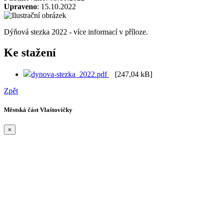
Upraveno
: 15.10.2022
Dýňová stezka 2022 - více informací v příloze.
Ke stažení
dynova-stezka_2022.pdf
[247,04 kB]
Zpět
Městská část Vlaštovičky
×