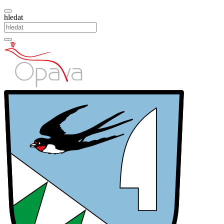
hledat