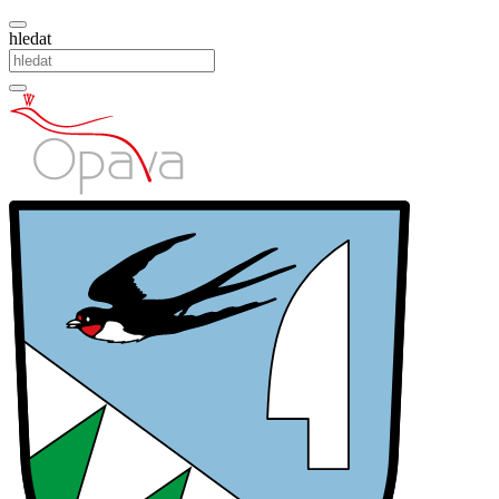
hledat