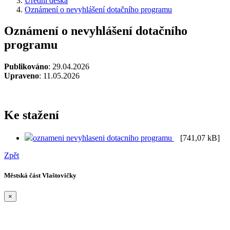
Úřední deska
Oznámení o nevyhlášení dotačního programu
Oznámení o nevyhlášení dotačního
programu
Publikováno
: 29.04.2026
Upraveno
: 11.05.2026
Ke stažení
oznameni nevyhlaseni dotacniho programu
[741,07 kB]
Zpět
Městská část Vlaštovičky
×