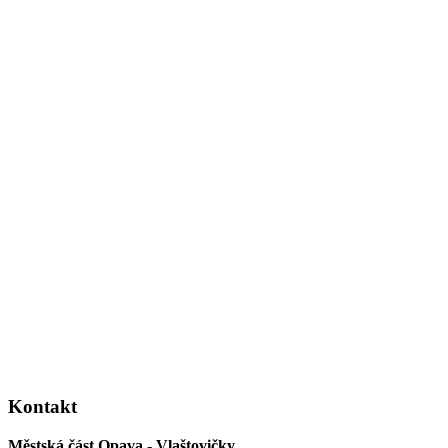
Kontakt
Městská část Opava - Vlaštovičky