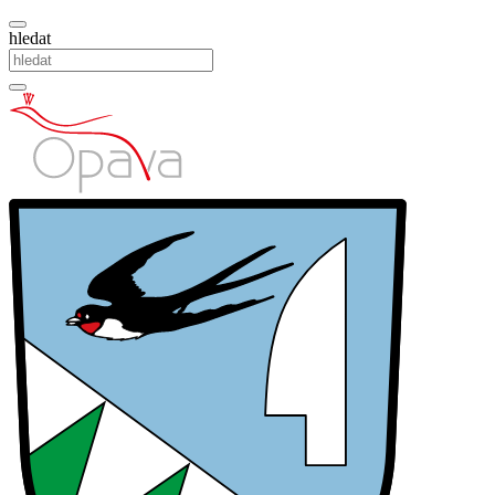
hledat