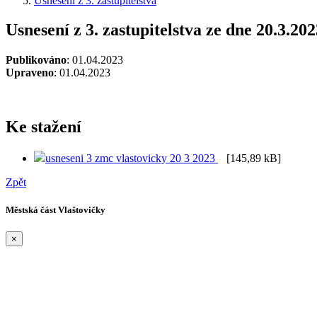
Usnesení z 3. zastupitelstva
Usnesení z 3. zastupitelstva ze dne 20.3.202
Publikováno
: 01.04.2023
Upraveno
: 01.04.2023
Ke stažení
usneseni 3 zmc vlastovicky 20 3 2023
[145,89 kB]
Zpět
Městská část Vlaštovičky
×