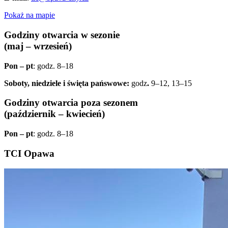
Pokaż na mapie
Godziny otwarcia w sezonie
(maj – wrzesień)
Pon – pt
: godz. 8–18
Soboty, niedziele i święta pańswowe:
godz
.
9–12, 13–15
Godziny otwarcia poza sezonem
(październik – kwiecień)
Pon – pt
: godz. 8–18
TCI Opawa