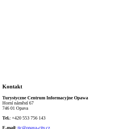
Kontakt
Turystyczne Centrum Informacyjne Opawa
Horní náměstí 67
746 01 Opava
Tel.
: +420 553 756 143
E-mail
:
tic@opava-city.cz