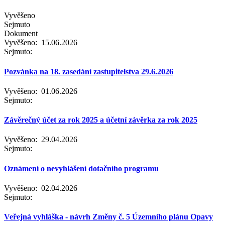
Vyvěšeno
Sejmuto
Dokument
Vyvěšeno:
15.06.2026
Sejmuto:
Pozvánka na 18. zasedání zastupitelstva 29.6.2026
Vyvěšeno:
01.06.2026
Sejmuto:
Závěrečný účet za rok 2025 a účetní závěrka za rok 2025
Vyvěšeno:
29.04.2026
Sejmuto:
Oznámení o nevyhlášení dotačního programu
Vyvěšeno:
02.04.2026
Sejmuto:
Veřejná vyhláška - návrh Změny č. 5 Územního plánu Opavy