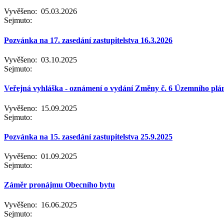
Vyvěšeno:
05.03.2026
Sejmuto:
Pozvánka na 17. zasedání zastupitelstva 16.3.2026
Vyvěšeno:
03.10.2025
Sejmuto:
Veřejná vyhláška - oznámení o vydání Změny č. 6 Územního pl
Vyvěšeno:
15.09.2025
Sejmuto:
Pozvánka na 15. zasedání zastupitelstva 25.9.2025
Vyvěšeno:
01.09.2025
Sejmuto:
Záměr pronájmu Obecního bytu
Vyvěšeno:
16.06.2025
Sejmuto: