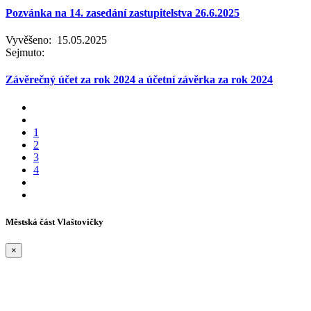
Pozvánka na 14. zasedání zastupitelstva 26.6.2025
Vyvěšeno:
15.05.2025
Sejmuto:
Závěrečný účet za rok 2024 a účetní závěrka za rok 2024
1
2
3
4
Městská část Vlaštovičky
×