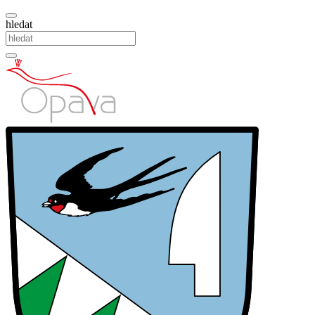
hledat