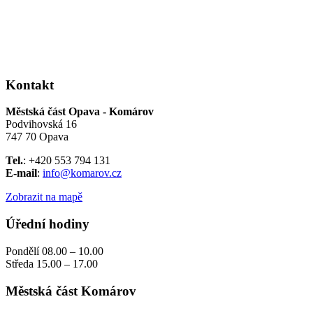
Kontakt
Městská část Opava - Komárov
Podvihovská 16
747 70 Opava
Tel.
: +420 553 794 131
E-mail
:
info@komarov.cz
Zobrazit na mapě
Úřední hodiny
Pondělí 08.00 – 10.00
Středa 15.00 – 17.00
Městská část Komárov