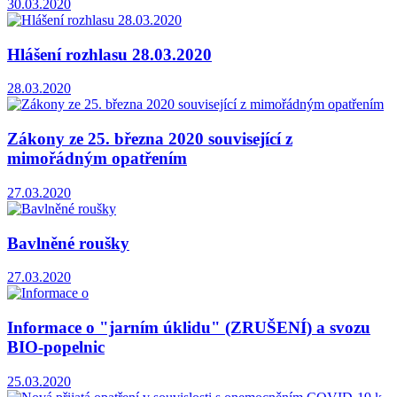
30.03.2020
Hlášení rozhlasu 28.03.2020
28.03.2020
Zákony ze 25. března 2020 související z
mimořádným opatřením
27.03.2020
Bavlněné roušky
27.03.2020
Informace o "jarním úklidu" (ZRUŠENÍ) a svozu
BIO-popelnic
25.03.2020