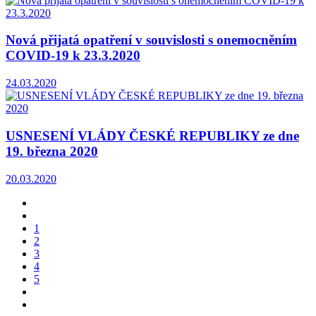
Nová přijatá opatření v souvislosti s onemocněním
COVID-19 k 23.3.2020
24.03.2020
USNESENÍ VLÁDY ČESKÉ REPUBLIKY ze dne
19. března 2020
20.03.2020
1
2
3
4
5