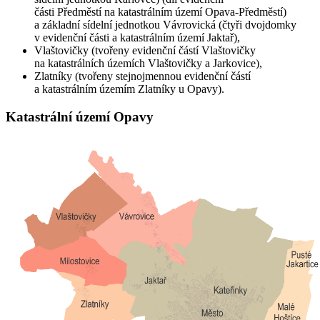
části Předměstí na katastrálním území Opava-Předměstí)
a základní sídelní jednotkou Vávrovická (čtyři dvojdomky
v evidenční části a katastrálním území Jaktař),
Vlaštovičky (tvořeny evidenční částí Vlaštovičky
na katastrálních územích Vlaštovičky a Jarkovice),
Zlatníky (tvořeny stejnojmennou evidenční částí
a katastrálním územím Zlatníky u Opavy).
Katastrální území Opavy