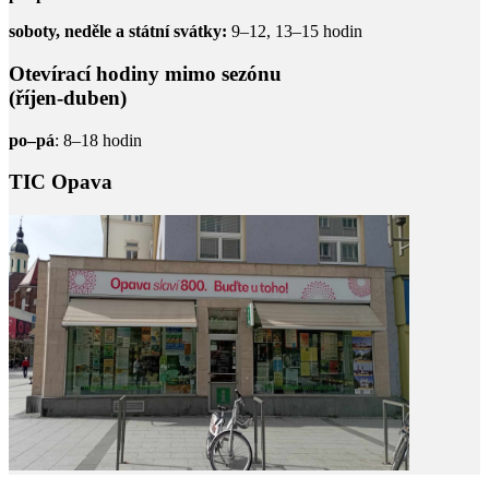
soboty, neděle a státní svátky:
9–12, 13–15 hodin
Otevírací hodiny mimo sezónu
(říjen-duben)
po–pá
: 8–18 hodin
TIC Opava