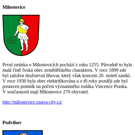
Milostovice
První zmínka o Milostovicích pochází z roku 1255. Původně to byla
malá čistě česká obec zemědělského charakteru. V roce 1899 zde
byl založen družstevní lihovar, který však koncem 20. století zanikl.
V roce 1930 byla obec elektrifikována a o tři roky později zde byl
postaven pomník na počest významného rodáka Vincence Praska.
V současnosti mají Milostovice 270 obyvatel.
http://milostovice.opava-city.cz/
Podvihov