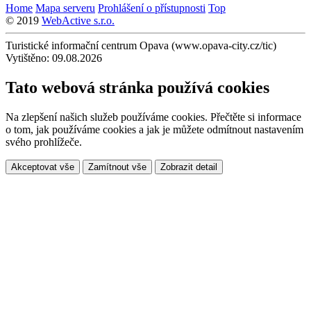
Home
Mapa serveru
Prohlášení o přístupnosti
Top
© 2019
WebActive s.r.o.
Turistické informační centrum Opava (www.opava-city.cz/tic)
Vytištěno: 09.08.2026
Tato webová stránka používá cookies
Na zlepšení našich služeb používáme cookies. Přečtěte si informace
o tom, jak používáme cookies a jak je můžete odmítnout nastavením
svého prohlížeče.
Akceptovat vše
Zamítnout vše
Zobrazit detail