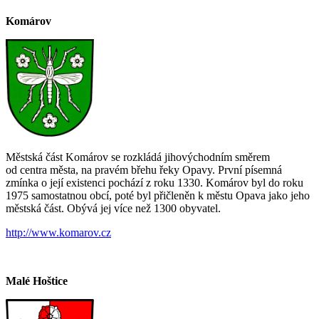
Komárov
Městská část Komárov se rozkládá jihovýchodním směrem
od centra města, na pravém břehu řeky Opavy. První písemná
zmínka o její existenci pochází z roku 1330. Komárov byl do roku
1975 samostatnou obcí, poté byl přičleněn k městu Opava jako jeho
městská část. Obývá jej více než 1300 obyvatel.
http://www.komarov.cz
Malé Hoštice