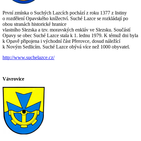
První zmínka o Suchých Lazcích pochází z roku 1377 z listiny
o rozdělení Opavského knížectví. Suché Lazce se rozkládají po
obou stranách historické hranice
vlastního Slezska a tzv. moravských enkláv ve Slezsku. Součástí
Opavy se obec Suché Lazce stala k 1. lednu 1979. K témuž dni byla
k Opavě připojena i východní část Přerovce, dosud náležící
k Novým Sedlicím. Suché Lazce obývá více než 1000 obyvatel.
http://www.suchelazce.cz/
Vávrovice