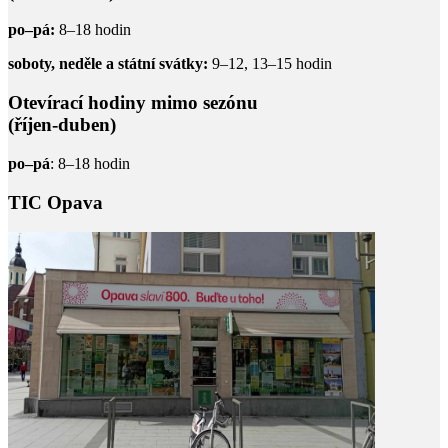
po–pá:
8–18 hodin
soboty, neděle a státní svátky:
9–12, 13–15 hodin
Otevírací hodiny mimo sezónu
(říjen-duben)
po–pá
: 8–18 hodin
TIC Opava