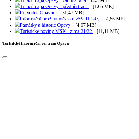
Trhací mapa Opavy - zadní strana
[2,3 MB]
Trhací mapa Opavy - přední strana
[1,65 MB]
Průvodce Opavou
[31,47 MB]
Informační brožura městské věže Hlásky
[4,66 MB]
Památky a historie Opavy
[4,07 MB]
Turistické noviny MSK - zima 21/22
[11,11 MB]
Turistické informační centrum Opava