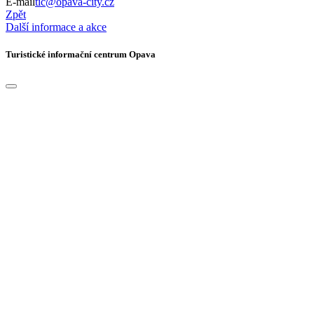
E-mail
tic@opava-city.cz
Zpět
Další informace a akce
Turistické informační centrum Opava