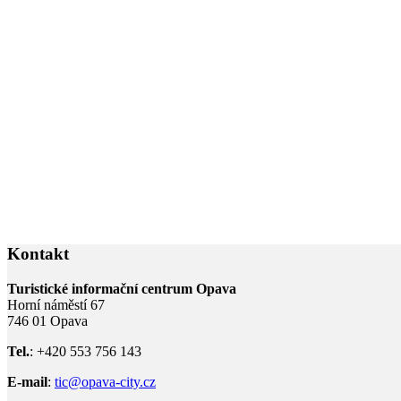
Kontakt
Turistické informační centrum Opava
Horní náměstí 67
746 01 Opava
Tel.
: +420 553 756 143
E-mail
:
tic@opava-city.cz