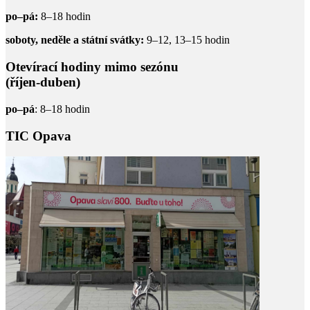
po–pá:
8–18 hodin
soboty, neděle a státní svátky:
9–12, 13–15 hodin
Otevírací hodiny mimo sezónu
(říjen-duben)
po–pá
: 8–18 hodin
TIC Opava