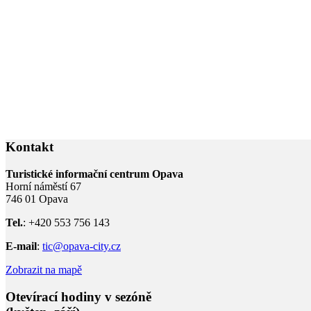
Kontakt
Turistické informační centrum Opava
Horní náměstí 67
746 01 Opava
Tel.
: +420 553 756 143
E-mail
:
tic@opava-city.cz
Zobrazit na mapě
Otevírací hodiny v sezóně