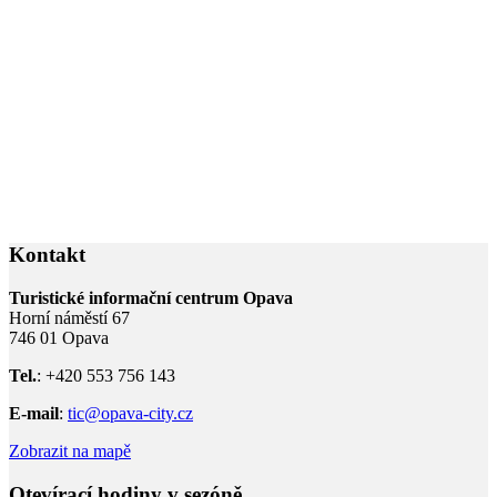
Kontakt
Turistické informační centrum Opava
Horní náměstí 67
746 01 Opava
Tel.
: +420 553 756 143
E-mail
:
tic@opava-city.cz
Zobrazit na mapě
Otevírací hodiny v sezóně