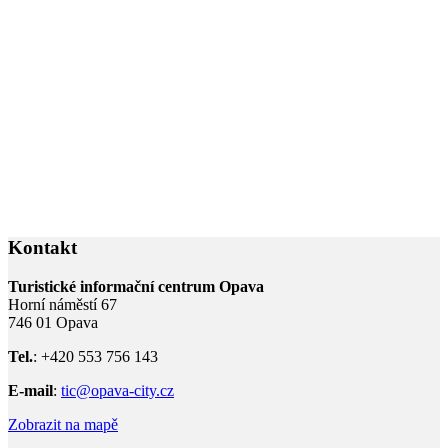
Kontakt
Turistické informační centrum Opava
Horní náměstí 67
746 01 Opava
Tel.
: +420 553 756 143
E-mail
:
tic@opava-city.cz
Zobrazit na mapě