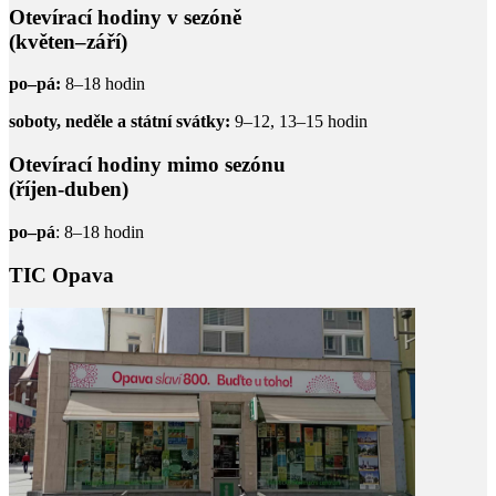
Otevírací hodiny v sezóně
(květen–září)
po–pá:
8–18 hodin
soboty, neděle a státní svátky:
9–12, 13–15 hodin
Otevírací hodiny mimo sezónu
(říjen-duben)
po–pá
: 8–18 hodin
TIC Opava