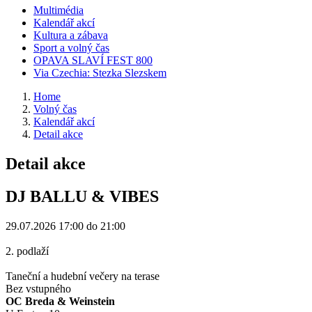
Multimédia
Kalendář akcí
Kultura a zábava
Sport a volný čas
OPAVA SLAVÍ FEST 800
Via Czechia: Stezka Slezskem
Home
Volný čas
Kalendář akcí
Detail akce
Detail akce
DJ BALLU & VIBES
29.07.2026
17:00 do 21:00
2. podlaží
Taneční a hudební večery na terase
Bez vstupného
OC Breda & Weinstein