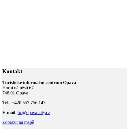
Kontakt
Turistické informační centrum Opava
Horní náměstí 67
746 01 Opava
Tel.
: +420 553 756 143
E-mail
:
tic@opava-city.cz
Zobrazit na mapě