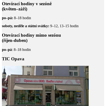
Otevírací hodiny v sezóně
(květen–září)
po–pá:
8–18 hodin
soboty, neděle a státní svátky:
9–12, 13–15 hodin
Otevírací hodiny mimo sezónu
(říjen-duben)
po–pá
: 8–18 hodin
TIC Opava