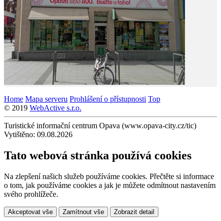
Home
Mapa serveru
Prohlášení o přístupnosti
Top
© 2019
WebActive s.r.o.
Turistické informační centrum Opava (www.opava-city.cz/tic)
Vytištěno: 09.08.2026
Tato webová stránka používá cookies
Na zlepšení našich služeb používáme cookies. Přečtěte si informace
o tom, jak používáme cookies a jak je můžete odmítnout nastavením
svého prohlížeče.
Akceptovat vše
Zamítnout vše
Zobrazit detail