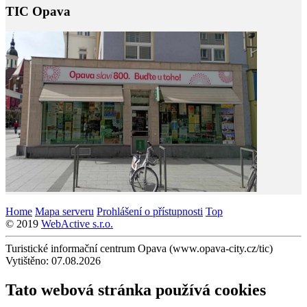
TIC Opava
Home
Mapa serveru
Prohlášení o přístupnosti
Top
© 2019
WebActive s.r.o.
Turistické informační centrum Opava (www.opava-city.cz/tic)
Vytištěno: 07.08.2026
Tato webová stránka používá cookies