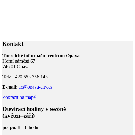
Kontakt
Turistické informační centrum Opava
Horní náměstí 67
746 01 Opava
Tel.
: +420 553 756 143
E-mail
:
tic@opava-city.cz
Zobrazit na mapě
Otevírací hodiny v sezóně
(květen–září)
po–pá:
8–18 hodin