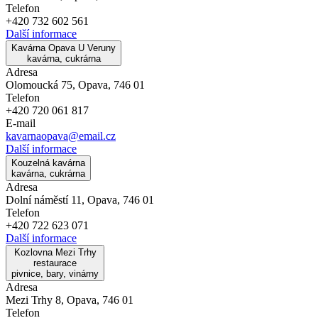
Telefon
+420 732 602 561
Další informace
Kavárna Opava U Veruny
kavárna, cukrárna
Adresa
Olomoucká 75, Opava, 746 01
Telefon
+420 720 061 817
E-mail
kavarnaopava@email.cz
Další informace
Kouzelná kavárna
kavárna, cukrárna
Adresa
Dolní náměstí 11, Opava, 746 01
Telefon
+420 722 623 071
Další informace
Kozlovna Mezi Trhy
restaurace
pivnice, bary, vinárny
Adresa
Mezi Trhy 8, Opava, 746 01
Telefon