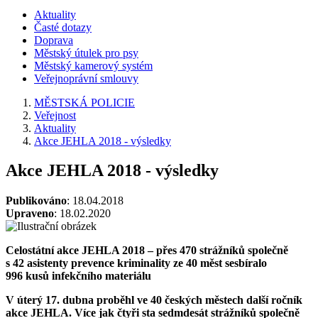
Aktuality
Časté dotazy
Doprava
Městský útulek pro psy
Městský kamerový systém
Veřejnoprávní smlouvy
MĚSTSKÁ POLICIE
Veřejnost
Aktuality
Akce JEHLA 2018 - výsledky
Akce JEHLA 2018 - výsledky
Publikováno
: 18.04.2018
Upraveno
: 18.02.2020
Celostátní akce JEHLA 2018 – přes 470 strážníků společně
s 42 asistenty prevence kriminality ze 40 měst sesbíralo
996 kusů infekčního materiálu
V úterý 17. dubna proběhl ve 40 českých městech další ročník
akce JEHLA. Více jak čtyři sta sedmdesát strážníků společně