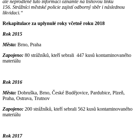
ale neprodleně tuto informaci oznamte na tísňovou linku
156. Strážníci městské policie zajistí odborný sběr i následnou
likvidaci.“
Rekapitulace za uplynulé roky včetně roku 2018
Rok 2015
Města:
Brno, Praha
Zapojeno:
80 strážníků, kteří sebrali 447 kusů kontaminovaného
materiálu
Rok 2016
Města:
Dobruška, Brno, České Budějovice, Pardubice, Plzeň,
Praha, Ostrava, Trutnov
Zapojeno:
200 strážníků, kteří sebrali 562 kusů kontaminovaného
materiálu
Rok 2017