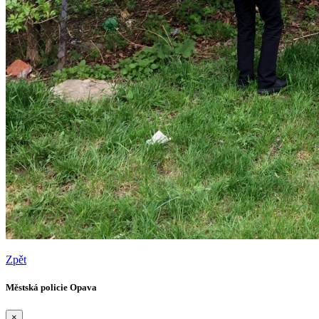
Zpět
Městská policie Opava
×