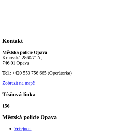
Kontakt
Městská policie Opava
Krnovská 2860/71A,
746 01 Opava
Tel.
: +420 553 756 665 (Operátorka)
Zobrazit na mapě
Tísňová linka
156
Městská policie Opava
Veřejnost