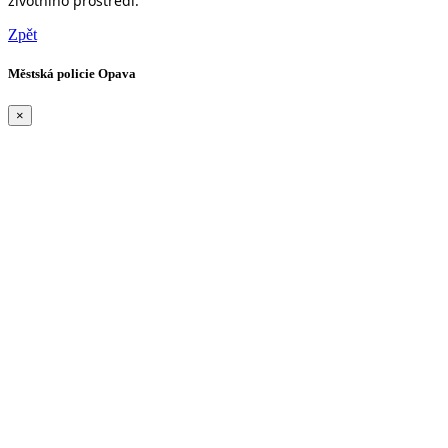
životního prostředí.
Zpět
Městská policie Opava
×