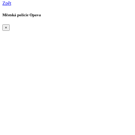
Zpět
Městská policie Opava
×