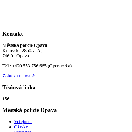
Kontakt
Městská policie Opava
Krnovská 2860/71A,
746 01 Opava
Tel.
: +420 553 756 665 (Operátorka)
Zobrazit na mapě
Tísňová linka
156
Městská policie Opava
Veřejnost
Okrsky