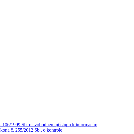
č. 106/1999 Sb. o svobodném přístupu k informacím
kona č. 255/2012 Sb., o kontrole