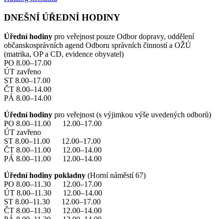
DNEŠNÍ ÚŘEDNÍ HODINY
Úřední hodiny
pro veřejnost pouze Odbor dopravy, oddělení
občanskosprávních agend Odboru správních činností a OŽÚ
(matrika, OP a CD, evidence obyvatel)
PO 8.00–17.00
ÚT zavřeno
ST 8.00–17.00
ČT 8.00–14.00
PÁ 8.00–14.00
Úřední hodiny
pro veřejnost (s výjimkou výše uvedených odborů)
PO 8.00–11.00 12.00–17.00
ÚT zavřeno
ST 8.00–11.00 12.00–17.00
ČT 8.00–11.00 12.00–14.00
PÁ 8.00–11.00 12.00–14.00
Úřední hodiny pokladny
(Horní náměstí 67)
PO 8.00–11.30 12.00–17.00
ÚT 8.00–11.30 12.00–14.00
ST 8.00–11.30 12.00–17.00
ČT 8.00–11.30 12.00–14.00