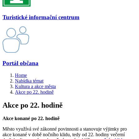
Turistické informační centrum
Portál občana
Home
Nabídka témat
Kultura a akce města
Akce po 22. hodině
Akce po 22. hodině
Akce konané po 22. hodině
Město využívá své zákonné povinnosti a stanovuje výjimky pro
akce konané v době nočního klidu, tedy od 22. hodiny večerní