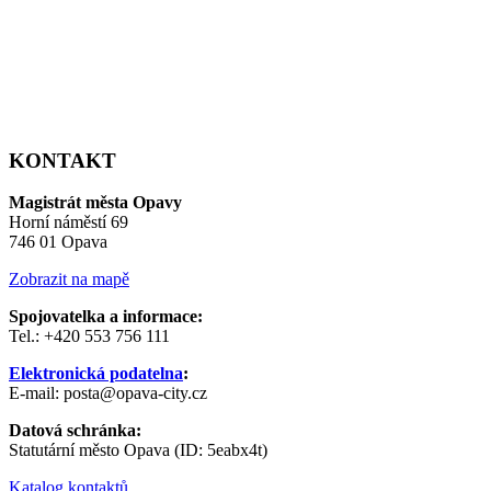
KONTAKT
Magistrát města Opavy
Horní náměstí 69
746 01 Opava
Zobrazit na mapě
Spojovatelka a informace:
Tel.: +420 553 756 111
Elektronická podatelna
:
E-mail: posta@opava-city.cz
Datová schránka:
Statutární město Opava (ID: 5eabx4t)
Katalog kontaktů