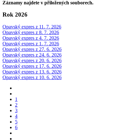
Záznamy najdete v přiložených souborech.
Rok 2026
Opavský expres z 11. 7. 2026
Opavský expres z 8. 7. 2026
Opavský expres z 4. 7. 2026
Opavský expres z 1. 7. 2026
Opavský expres z 27. 6. 2026
Opavský expres z 24. 6. 2026
Opavský expres z 20. 6. 2026
Opavský expres z 17. 6. 2026
Opavský expres z 13. 6. 2026
Opavský expres z 10. 6. 2026
1
2
3
4
5
6