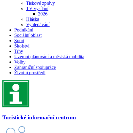
Tiskové zprávy
TV vysílání
2026
Hláska
Vyhledávání
Podnikání
Sociální oblast
Sport
Školství
Trhy
Územní plánování a městská mobilita
Volby
Zahraniční spolupráce
Životní prostředí
Turistické informační centrum