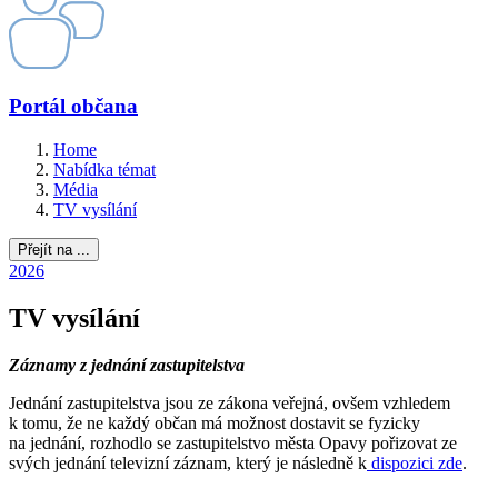
Portál občana
Home
Nabídka témat
Média
TV vysílání
Přejít na ...
2026
TV vysílání
Záznamy z jednání zastupitelstva
Jednání zastupitelstva jsou ze zákona veřejná, ovšem vzhledem
k tomu, že ne každý občan má možnost dostavit se fyzicky
na jednání, rozhodlo se zastupitelstvo města Opavy pořizovat ze
svých jednání televizní záznam, který je následně k
dispozici zde
.