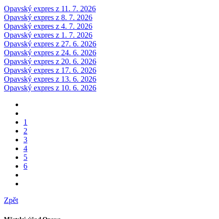
Opavský expres z 11. 7. 2026
Opavský expres z 8. 7. 2026
Opavský expres z 4. 7. 2026
Opavský expres z 1. 7. 2026
Opavský expres z 27. 6. 2026
Opavský expres z 24. 6. 2026
Opavský expres z 20. 6. 2026
Opavský expres z 17. 6. 2026
Opavský expres z 13. 6. 2026
Opavský expres z 10. 6. 2026
1
2
3
4
5
6
Zpět