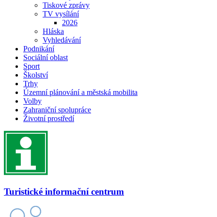
Tiskové zprávy
TV vysílání
2026
Hláska
Vyhledávání
Podnikání
Sociální oblast
Sport
Školství
Trhy
Územní plánování a městská mobilita
Volby
Zahraniční spolupráce
Životní prostředí
Turistické informační centrum