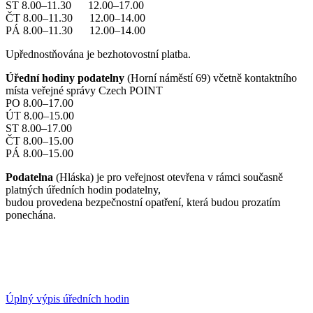
ST 8.00–11.30 12.00–17.00
ČT 8.00–11.30 12.00–14.00
PÁ 8.00–11.30 12.00–14.00
Upřednostňována je bezhotovostní platba.
Úřední hodiny podatelny
(Horní náměstí 69) včetně kontaktního
místa veřejné správy Czech POINT
PO 8.00–17.00
ÚT 8.00–15.00
ST 8.00–17.00
ČT 8.00–15.00
PÁ 8.00–15.00
Podatelna
(Hláska) je pro veřejnost otevřena v rámci současně
platných úředních hodin podatelny,
budou provedena bezpečnostní opatření, která budou prozatím
ponechána.
Úplný výpis úředních hodin