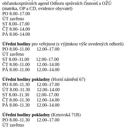
občanskosprávních agend Odboru správních činností a OŽÚ
(matrika, OP a CD, evidence obyvatel)
PO 8.00–17.00
ÚT zavřeno
ST 8.00–17.00
ČT 8.00–14.00
PÁ 8.00–14.00
Úřední hodiny
pro veřejnost (s výjimkou výše uvedených odborů)
PO 8.00–11.00 12.00–17.00
ÚT zavřeno
ST 8.00–11.00 12.00–17.00
ČT 8.00–11.00 12.00–14.00
PÁ 8.00–11.00 12.00–14.00
Úřední hodiny pokladny
(Horní náměstí 67)
PO 8.00–11.30 12.00–17.00
ÚT 8.00–11.30 12.00–14.00
ST 8.00–11.30 12.00–17.00
ČT 8.00–11.30 12.00–14.00
PÁ 8.00–11.30 12.00–14.00
Úřední hodiny pokladny
(Krnovská 71B)
PO 8.00–11.30 12.00–17.00
ÚT zavřeno