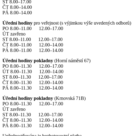
ST 8.00–17.00
ČT 8.00–14.00
PÁ 8.00–14.00
Úřední hodiny
pro veřejnost (s výjimkou výše uvedených odborů)
PO 8.00–11.00 12.00–17.00
ÚT zavřeno
ST 8.00–11.00 12.00–17.00
ČT 8.00–11.00 12.00–14.00
PÁ 8.00–11.00 12.00–14.00
Úřední hodiny pokladny
(Horní náměstí 67)
PO 8.00–11.30 12.00–17.00
ÚT 8.00–11.30 12.00–14.00
ST 8.00–11.30 12.00–17.00
ČT 8.00–11.30 12.00–14.00
PÁ 8.00–11.30 12.00–14.00
Úřední hodiny pokladny
(Krnovská 71B)
PO 8.00–11.30 12.00–17.00
ÚT zavřeno
ST 8.00–11.30 12.00–17.00
ČT 8.00–11.30 12.00–14.00
PÁ 8.00–11.30 12.00–14.00
Upřednostňována je bezhotovostní platba.