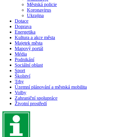
Městská policie
Koronavirus
Ukrajina
Dotace
Doprava
Energetika
Kultura a akce města
Majetek města
Mapový portál
Média
Podnikání
Sociální oblast
Sport
Školství
Trhy
Územní plánování a městská mobilita
Volby
Zahraniční spolupráce
Životní prostředí