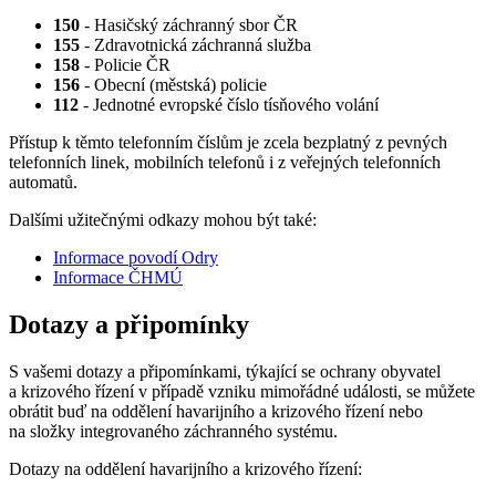
150
- Hasičský záchranný sbor ČR
155
- Zdravotnická záchranná služba
158
- Policie ČR
156
- Obecní (městská) policie
112
- Jednotné evropské číslo tísňového volání
Přístup k těmto telefonním číslům je zcela bezplatný z pevných
telefonních linek, mobilních telefonů i z veřejných telefonních
automatů.
Dalšími užitečnými odkazy mohou být také:
Informace povodí Odry
Informace ČHMÚ
Dotazy a připomínky
S vašemi dotazy a připomínkami, týkající se ochrany obyvatel
a krizového řízení v případě vzniku mimořádné události, se můžete
obrátit buď na oddělení havarijního a krizového řízení nebo
na složky integrovaného záchranného systému.
Dotazy na oddělení havarijního a krizového řízení: