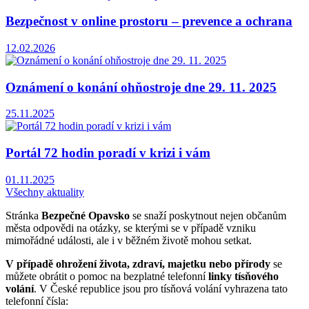
Bezpečnost v online prostoru – prevence a ochrana
12.02.2026
Oznámení o konání ohňostroje dne 29. 11. 2025
25.11.2025
Portál 72 hodin poradí v krizi i vám
01.11.2025
Všechny aktuality
Stránka
Bezpečné Opavsko
se snaží poskytnout nejen občanům
města odpovědi na otázky, se kterými se v případě vzniku
mimořádné události, ale i v běžném životě mohou setkat.
V případě ohrožení života, zdraví, majetku nebo přírody
se
můžete obrátit o pomoc na bezplatné telefonní
linky tísňového
volání
. V České republice jsou pro tísňová volání vyhrazena tato
telefonní čísla: