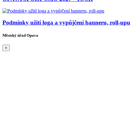
Podmínky užití loga a vypůjčení banneru, roll-upu
Městský úřad Opava
×