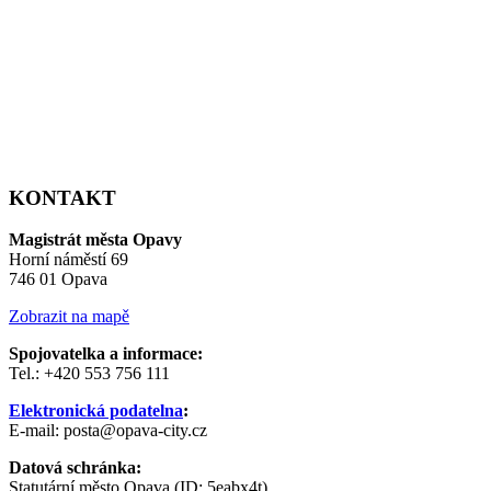
KONTAKT
Magistrát města Opavy
Horní náměstí 69
746 01 Opava
Zobrazit na mapě
Spojovatelka a informace:
Tel.: +420 553 756 111
Elektronická podatelna
:
E-mail: posta@opava-city.cz
Datová schránka:
Statutární město Opava (ID: 5eabx4t)