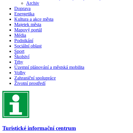
Archiv
Doprava
Energetika
Kultura a akce města
Majetek města
Mapový portál
Média
Podnikání
Sociální oblast
Sport
Školství
Trhy
Územní plánování a městská mobilita
Volby
Zahraniční spolupráce
Životní prostředí
Turistické informační centrum