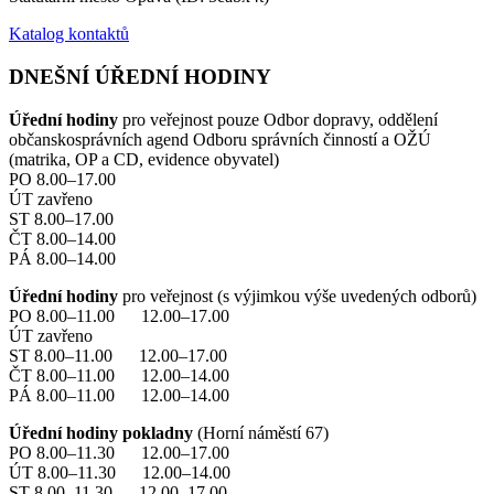
Katalog kontaktů
DNEŠNÍ ÚŘEDNÍ HODINY
Úřední hodiny
pro veřejnost pouze Odbor dopravy, oddělení
občanskosprávních agend Odboru správních činností a OŽÚ
(matrika, OP a CD, evidence obyvatel)
PO 8.00–17.00
ÚT zavřeno
ST 8.00–17.00
ČT 8.00–14.00
PÁ 8.00–14.00
Úřední hodiny
pro veřejnost (s výjimkou výše uvedených odborů)
PO 8.00–11.00 12.00–17.00
ÚT zavřeno
ST 8.00–11.00 12.00–17.00
ČT 8.00–11.00 12.00–14.00
PÁ 8.00–11.00 12.00–14.00
Úřední hodiny pokladny
(Horní náměstí 67)
PO 8.00–11.30 12.00–17.00
ÚT 8.00–11.30 12.00–14.00
ST 8.00–11.30 12.00–17.00