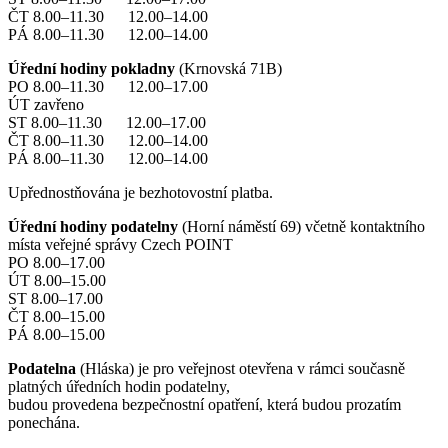
ČT 8.00–11.30 12.00–14.00
PÁ 8.00–11.30 12.00–14.00
Úřední hodiny pokladny
(Krnovská 71B)
PO 8.00–11.30 12.00–17.00
ÚT zavřeno
ST 8.00–11.30 12.00–17.00
ČT 8.00–11.30 12.00–14.00
PÁ 8.00–11.30 12.00–14.00
Upřednostňována je bezhotovostní platba.
Úřední hodiny podatelny
(Horní náměstí 69) včetně kontaktního
místa veřejné správy Czech POINT
PO 8.00–17.00
ÚT 8.00–15.00
ST 8.00–17.00
ČT 8.00–15.00
PÁ 8.00–15.00
Podatelna
(Hláska) je pro veřejnost otevřena v rámci současně
platných úředních hodin podatelny,
budou provedena bezpečnostní opatření, která budou prozatím
ponechána.