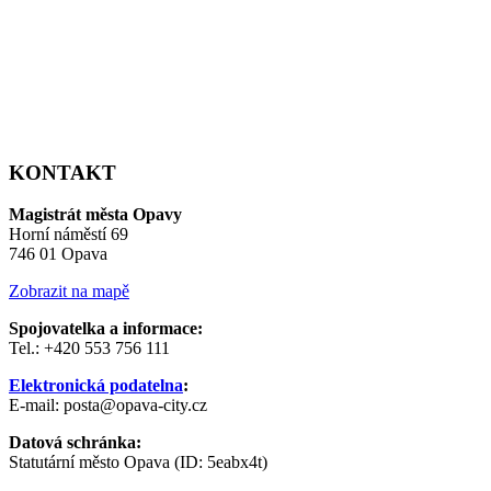
KONTAKT
Magistrát města Opavy
Horní náměstí 69
746 01 Opava
Zobrazit na mapě
Spojovatelka a informace:
Tel.: +420 553 756 111
Elektronická podatelna
:
E-mail: posta@opava-city.cz
Datová schránka:
Statutární město Opava (ID: 5eabx4t)