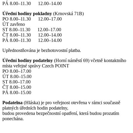
PÁ 8.00–11.30 12.00–14.00
Úřední hodiny pokladny
(Krnovská 71B)
PO 8.00–11.30 12.00–17.00
ÚT zavřeno
ST 8.00–11.30 12.00–17.00
ČT 8.00–11.30 12.00–14.00
PÁ 8.00–11.30 12.00–14.00
Upřednostňována je bezhotovostní platba.
Úřední hodiny podatelny
(Horní náměstí 69) včetně kontaktního
místa veřejné správy Czech POINT
PO 8.00–17.00
ÚT 8.00–15.00
ST 8.00–17.00
ČT 8.00–15.00
PÁ 8.00–15.00
Podatelna
(Hláska) je pro veřejnost otevřena v rámci současně
platných úředních hodin podatelny,
budou provedena bezpečnostní opatření, která budou prozatím
ponechána.