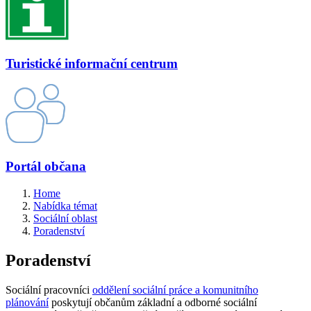
Turistické informační centrum
Portál občana
Home
Nabídka témat
Sociální oblast
Poradenství
Poradenství
Sociální pracovníci
oddělení sociální práce a komunitního
plánování
poskytují občanům základní a odborné sociální