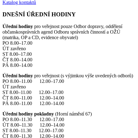
Katalog kontaktů
DNEŠNÍ ÚŘEDNÍ HODINY
Úřední hodiny
pro veřejnost pouze Odbor dopravy, oddělení
občanskosprávních agend Odboru správních činností a OŽÚ
(matrika, OP a CD, evidence obyvatel)
PO 8.00–17.00
ÚT zavřeno
ST 8.00–17.00
ČT 8.00–14.00
PÁ 8.00–14.00
Úřední hodiny
pro veřejnost (s výjimkou výše uvedených odborů)
PO 8.00–11.00 12.00–17.00
ÚT zavřeno
ST 8.00–11.00 12.00–17.00
ČT 8.00–11.00 12.00–14.00
PÁ 8.00–11.00 12.00–14.00
Úřední hodiny pokladny
(Horní náměstí 67)
PO 8.00–11.30 12.00–17.00
ÚT 8.00–11.30 12.00–14.00
ST 8.00–11.30 12.00–17.00
ČT 8.00–11.30 12.00–14.00