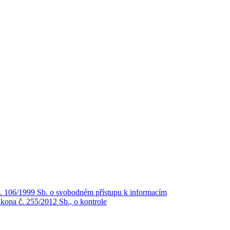
č. 106/1999 Sb. o svobodném přístupu k informacím
kona č. 255/2012 Sb., o kontrole