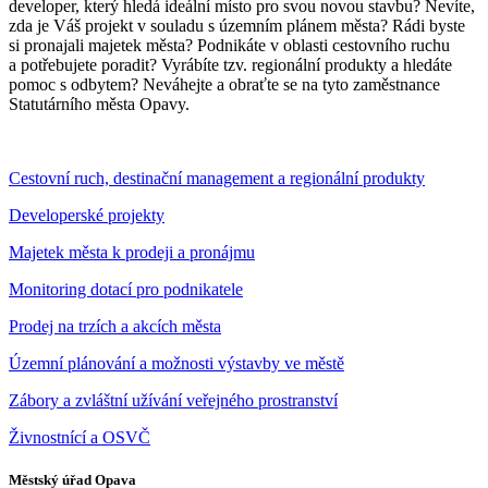
developer, který hledá ideální místo pro svou novou stavbu? Nevíte,
zda je Váš projekt v souladu s územním plánem města? Rádi byste
si pronajali majetek města? Podnikáte v oblasti cestovního ruchu
a potřebujete poradit? Vyrábíte tzv. regionální produkty a hledáte
pomoc s odbytem? Neváhejte a obraťte se na tyto zaměstnance
Statutárního města Opavy.
Cestovní ruch, destinační management a regionální produkty
Developerské projekty
Majetek města k prodeji a pronájmu
Monitoring dotací pro podnikatele
Prodej na trzích a akcích města
Územní plánování a možnosti výstavby ve městě
Zábory a zvláštní užívání veřejného prostranství
Živnostnící a OSVČ
Městský úřad Opava