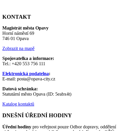
KONTAKT
Magistrát města Opavy
Horní náměstí 69
746 01 Opava
Zobrazit na mapě
Spojovatelka a informace:
Tel.: +420 553 756 111
Elektronická podatelna
:
E-mail: posta@opava-city.cz
Datová schránka:
Statutární město Opava (ID: 5eabx4t)
Katalog kontaktů
DNEŠNÍ ÚŘEDNÍ HODINY
Úřední hodiny
pro veřejnost pouze Odbor dopravy, oddělení