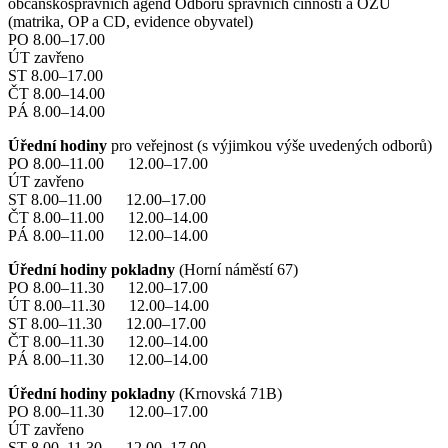
občanskosprávních agend Odboru správních činností a OŽÚ
(matrika, OP a CD, evidence obyvatel)
PO 8.00–17.00
ÚT zavřeno
ST 8.00–17.00
ČT 8.00–14.00
PÁ 8.00–14.00
Úřední hodiny
pro veřejnost (s výjimkou výše uvedených odborů)
PO 8.00–11.00 12.00–17.00
ÚT zavřeno
ST 8.00–11.00 12.00–17.00
ČT 8.00–11.00 12.00–14.00
PÁ 8.00–11.00 12.00–14.00
Úřední hodiny pokladny
(Horní náměstí 67)
PO 8.00–11.30 12.00–17.00
ÚT 8.00–11.30 12.00–14.00
ST 8.00–11.30 12.00–17.00
ČT 8.00–11.30 12.00–14.00
PÁ 8.00–11.30 12.00–14.00
Úřední hodiny pokladny
(Krnovská 71B)
PO 8.00–11.30 12.00–17.00
ÚT zavřeno
ST 8.00–11.30 12.00–17.00