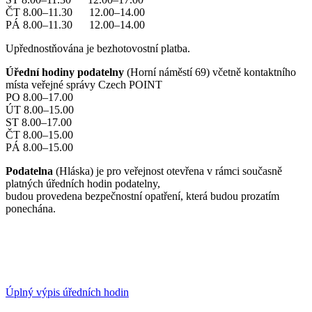
ČT 8.00–11.30 12.00–14.00
PÁ 8.00–11.30 12.00–14.00
Upřednostňována je bezhotovostní platba.
Úřední hodiny podatelny
(Horní náměstí 69) včetně kontaktního
místa veřejné správy Czech POINT
PO 8.00–17.00
ÚT 8.00–15.00
ST 8.00–17.00
ČT 8.00–15.00
PÁ 8.00–15.00
Podatelna
(Hláska) je pro veřejnost otevřena v rámci současně
platných úředních hodin podatelny,
budou provedena bezpečnostní opatření, která budou prozatím
ponechána.
Úplný výpis úředních hodin