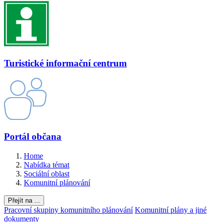
Turistické informační centrum
Portál občana
Home
Nabídka témat
Sociální oblast
Komunitní plánování
Přejít na ...
Pracovní skupiny komunitního plánování
Komunitní plány a jiné
dokumenty