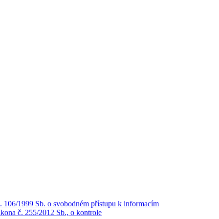
č. 106/1999 Sb. o svobodném přístupu k informacím
kona č. 255/2012 Sb., o kontrole