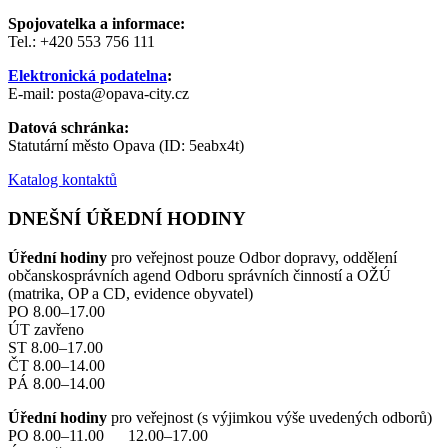
Spojovatelka a informace:
Tel.: +420 553 756 111
Elektronická podatelna
:
E-mail: posta@opava-city.cz
Datová schránka:
Statutární město Opava (ID: 5eabx4t)
Katalog kontaktů
DNEŠNÍ ÚŘEDNÍ HODINY
Úřední hodiny
pro veřejnost pouze Odbor dopravy, oddělení
občanskosprávních agend Odboru správních činností a OŽÚ
(matrika, OP a CD, evidence obyvatel)
PO 8.00–17.00
ÚT zavřeno
ST 8.00–17.00
ČT 8.00–14.00
PÁ 8.00–14.00
Úřední hodiny
pro veřejnost (s výjimkou výše uvedených odborů)
PO 8.00–11.00 12.00–17.00