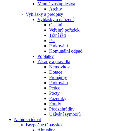
Minulá zastupitestva
Archiv
Vyhlášky a předpisy
Vyhlášky a nařízení
Ostatní
Veřejný pořádek
Tržní řád
Psi
Parkování
Komunální odpad
Poplatky
Zásady a pravidla
Nemovitosti
Dotace
Pronájmy
Parkování
Petice
Pocty
Pozemky
Fondy
Předzahrádky
Užívání symbolů
Nabídka témat
Bezpečné Opavsko
Aktuality