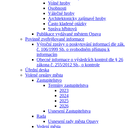
Volné hroby
Osobnosti
Válečné hroby
Architektonicky zajímavé hroby
Často kladené otázky
Správa hřbitovů
Publikace vydávané městem Opava
Povinně zveřejňované informace
Výroční zprávy o poskytování informací dle zák.
č. 106/1999 Sb. o svobodném přístupu k
informacím
Obecné informace o výsledcích kontrol dle § 26
zákona č. 255/2012 Sb., o kontrole
Úřední deska
Volené orgány města
Zastupitelstvo
Termíny zastupitelstva
2023
2024
2025
2026
Usnesení Zastupitelstva
Rada
Usnesení rady města Opavy
Vedení města