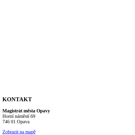
KONTAKT
Magistrát města Opavy
Horní náměstí 69
746 01 Opava
Zobrazit na mapě