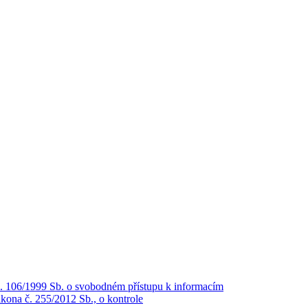
č. 106/1999 Sb. o svobodném přístupu k informacím
kona č. 255/2012 Sb., o kontrole