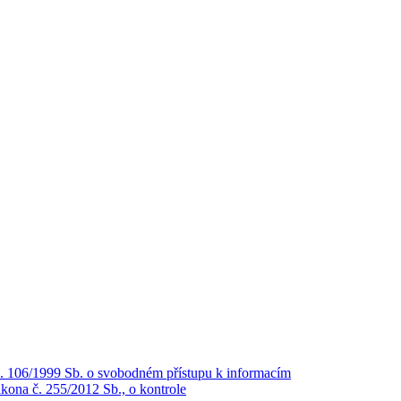
č. 106/1999 Sb. o svobodném přístupu k informacím
kona č. 255/2012 Sb., o kontrole