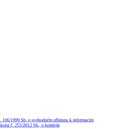
č. 106/1999 Sb. o svobodném přístupu k informacím
kona č. 255/2012 Sb., o kontrole