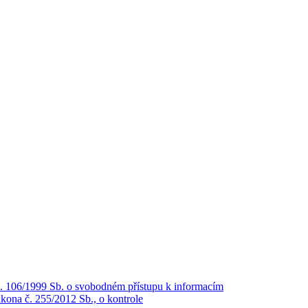
č. 106/1999 Sb. o svobodném přístupu k informacím
kona č. 255/2012 Sb., o kontrole