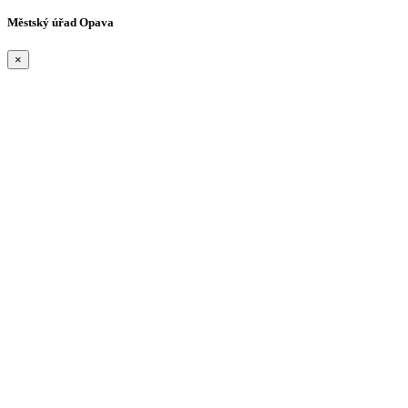
Městský úřad Opava
×