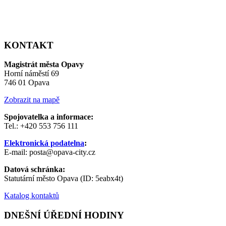
KONTAKT
Magistrát města Opavy
Horní náměstí 69
746 01 Opava
Zobrazit na mapě
Spojovatelka a informace:
Tel.: +420 553 756 111
Elektronická podatelna
:
E-mail: posta@opava-city.cz
Datová schránka:
Statutární město Opava (ID: 5eabx4t)
Katalog kontaktů
DNEŠNÍ ÚŘEDNÍ HODINY