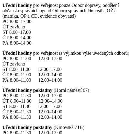
Úřední hodiny
pro veřejnost pouze Odbor dopravy, oddělení
občanskosprávních agend Odboru správních činností a OŽÚ
(matrika, OP a CD, evidence obyvatel)
PO 8.00–17.00
ÚT zavřeno
ST 8.00–17.00
ČT 8.00–14.00
PÁ 8.00–14.00
Úřední hodiny
pro veřejnost (s výjimkou výše uvedených odborů)
PO 8.00–11.00 12.00–17.00
ÚT zavřeno
ST 8.00–11.00 12.00–17.00
ČT 8.00–11.00 12.00–14.00
PÁ 8.00–11.00 12.00–14.00
Úřední hodiny pokladny
(Horní náměstí 67)
PO 8.00–11.30 12.00–17.00
ÚT 8.00–11.30 12.00–14.00
ST 8.00–11.30 12.00–17.00
ČT 8.00–11.30 12.00–14.00
PÁ 8.00–11.30 12.00–14.00
Úřední hodiny pokladny
(Krnovská 71B)
PO 8.00–11.30 12.00–17.00