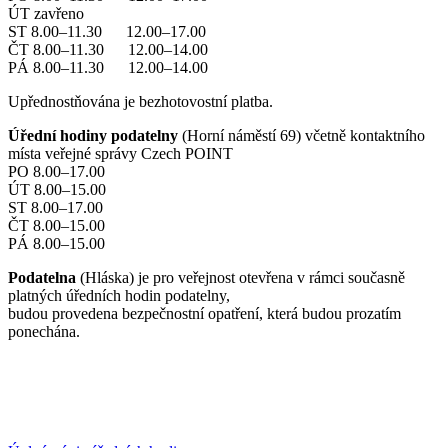
ÚT zavřeno
ST 8.00–11.30 12.00–17.00
ČT 8.00–11.30 12.00–14.00
PÁ 8.00–11.30 12.00–14.00
Upřednostňována je bezhotovostní platba.
Úřední hodiny podatelny
(Horní náměstí 69) včetně kontaktního
místa veřejné správy Czech POINT
PO 8.00–17.00
ÚT 8.00–15.00
ST 8.00–17.00
ČT 8.00–15.00
PÁ 8.00–15.00
Podatelna
(Hláska) je pro veřejnost otevřena v rámci současně
platných úředních hodin podatelny,
budou provedena bezpečnostní opatření, která budou prozatím
ponechána.