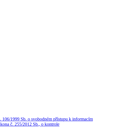
č. 106/1999 Sb. o svobodném přístupu k informacím
kona č. 255/2012 Sb., o kontrole