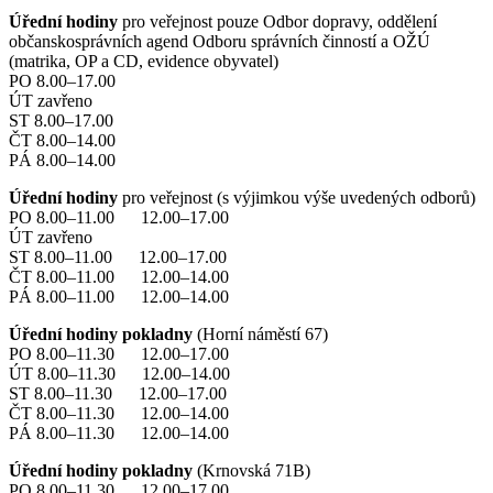
Úřední hodiny
pro veřejnost pouze Odbor dopravy, oddělení
občanskosprávních agend Odboru správních činností a OŽÚ
(matrika, OP a CD, evidence obyvatel)
PO 8.00–17.00
ÚT zavřeno
ST 8.00–17.00
ČT 8.00–14.00
PÁ 8.00–14.00
Úřední hodiny
pro veřejnost (s výjimkou výše uvedených odborů)
PO 8.00–11.00 12.00–17.00
ÚT zavřeno
ST 8.00–11.00 12.00–17.00
ČT 8.00–11.00 12.00–14.00
PÁ 8.00–11.00 12.00–14.00
Úřední hodiny pokladny
(Horní náměstí 67)
PO 8.00–11.30 12.00–17.00
ÚT 8.00–11.30 12.00–14.00
ST 8.00–11.30 12.00–17.00
ČT 8.00–11.30 12.00–14.00
PÁ 8.00–11.30 12.00–14.00
Úřední hodiny pokladny
(Krnovská 71B)
PO 8.00–11.30 12.00–17.00