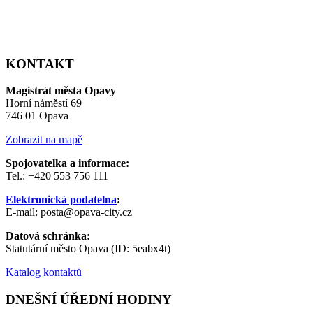
KONTAKT
Magistrát města Opavy
Horní náměstí 69
746 01 Opava
Zobrazit na mapě
Spojovatelka a informace:
Tel.: +420 553 756 111
Elektronická podatelna
:
E-mail: posta@opava-city.cz
Datová schránka:
Statutární město Opava (ID: 5eabx4t)
Katalog kontaktů
DNEŠNÍ ÚŘEDNÍ HODINY