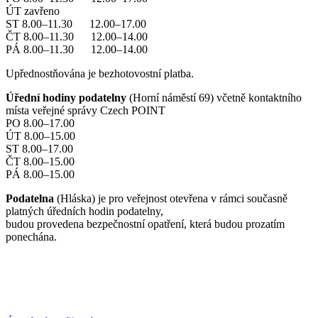
ÚT zavřeno
ST 8.00–11.30 12.00–17.00
ČT 8.00–11.30 12.00–14.00
PÁ 8.00–11.30 12.00–14.00
Upřednostňována je bezhotovostní platba.
Úřední hodiny podatelny
(Horní náměstí 69) včetně kontaktního
místa veřejné správy Czech POINT
PO 8.00–17.00
ÚT 8.00–15.00
ST 8.00–17.00
ČT 8.00–15.00
PÁ 8.00–15.00
Podatelna
(Hláska) je pro veřejnost otevřena v rámci současně
platných úředních hodin podatelny,
budou provedena bezpečnostní opatření, která budou prozatím
ponechána.