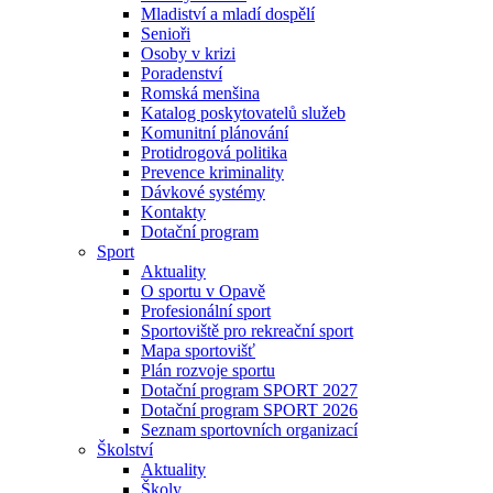
Mladiství a mladí dospělí
Senioři
Osoby v krizi
Poradenství
Romská menšina
Katalog poskytovatelů služeb
Komunitní plánování
Protidrogová politika
Prevence kriminality
Dávkové systémy
Kontakty
Dotační program
Sport
Aktuality
O sportu v Opavě
Profesionální sport
Sportoviště pro rekreační sport
Mapa sportovišť
Plán rozvoje sportu
Dotační program SPORT 2027
Dotační program SPORT 2026
Seznam sportovních organizací
Školství
Aktuality
Školy