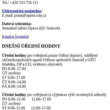
Tel.: +420 553 756 111
Elektronická podatelna
:
E-mail: posta@opava-city.cz
Datová schránka:
Statutární město Opava (ID: 5eabx4t)
Katalog kontaktů
DNEŠNÍ ÚŘEDNÍ HODINY
Úřední hodiny
pro veřejnost pouze Odbor dopravy, oddělení
občanskosprávních agend Odboru správních činností a OŽÚ
(matrika, OP a CD, evidence obyvatel)
PO 8.00–17.00
ÚT zavřeno
ST 8.00–17.00
ČT 8.00–14.00
PÁ 8.00–14.00
Úřední hodiny
pro veřejnost (s výjimkou výše uvedených odborů)
PO 8.00–11.00 12.00–17.00
ÚT zavřeno
ST 8.00–11.00 12.00–17.00