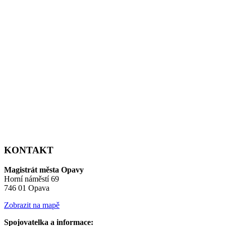
KONTAKT
Magistrát města Opavy
Horní náměstí 69
746 01 Opava
Zobrazit na mapě
Spojovatelka a informace: