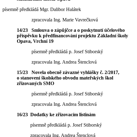
písemně předkládá Mgr. Dalibor Halátek
zpracovala Ing. Marie Vavrečková
14/23 Smlouva o zápůjčce a o poskytnutí účelového
příspěvku k předfinancování projektu Základní školy
Opava, Vrchní 19
písemně předkládá p. Josef Stiborský
zpracovala Ing. Andrea Štenclová
15/23 Novela obecně závazné vyhlášky č. 2/2017,
o stanovení školského obvodu mateřských škol
zřizovaných SMO
písemně předkládá p. Josef Stiborský
zpracovala Ing. Andrea Štenclová
16/23 Dodatky ke zřizovacím listinám
písemně předkládá p. Josef Stiborský
zpracovala Ing. Andrea Štenclová