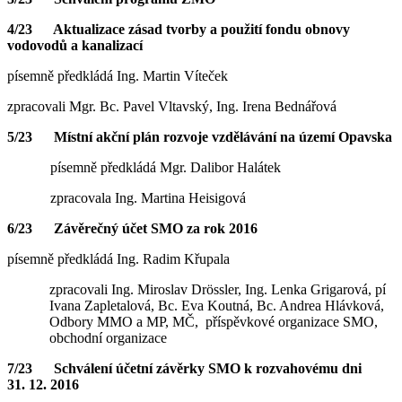
4/23 Aktualizace zásad tvorby a použití fondu obnovy
vodovodů a kanalizací
písemně předkládá Ing. Martin Víteček
zpracovali Mgr. Bc. Pavel Vltavský, Ing. Irena Bednářová
5/23 Místní akční plán rozvoje vzdělávání na území Opavska
písemně předkládá Mgr. Dalibor Halátek
zpracovala Ing. Martina Heisigová
6/23 Závěrečný účet SMO za rok 2016
písemně předkládá Ing. Radim Křupala
zpracovali Ing. Miroslav Drössler, Ing. Lenka Grigarová, pí
Ivana Zapletalová, Bc. Eva Koutná, Bc. Andrea Hlávková,
Odbory MMO a MP, MČ, příspěvkové organizace SMO,
obchodní organizace
7/23
Schválení účetní závěrky SMO k rozvahovému dni
31. 12. 2016