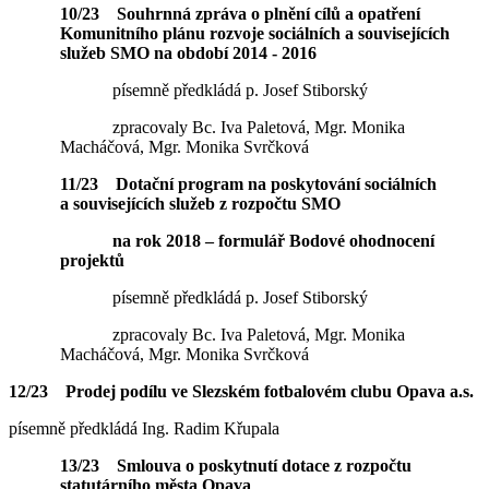
10/23 Souhrnná zpráva o plnění cílů a opatření
Komunitního plánu rozvoje sociálních a souvisejících
služeb SMO na období 2014 - 2016
písemně předkládá p. Josef Stiborský
zpracovaly Bc. Iva Paletová, Mgr. Monika
Macháčová, Mgr. Monika Svrčková
11/23 Dotační program na poskytování sociálních
a souvisejících služeb z rozpočtu SMO
na rok 2018 – formulář Bodové ohodnocení
projektů
písemně předkládá p. Josef Stiborský
zpracovaly Bc. Iva Paletová, Mgr. Monika
Macháčová, Mgr. Monika Svrčková
12/23 Prodej podílu ve Slezském fotbalovém clubu Opava a.s.
písemně předkládá Ing. Radim Křupala
13/23 Smlouva o poskytnutí dotace z rozpočtu
statutárního města Opava