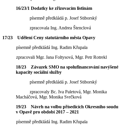
16/23/1 Dodatky ke zřizovacím listinám
písemně předkládá p. Josef Stiborský
zpracovala Ing. Andrea Štenclová
17/23 Udělení Ceny statutárního města Opavy
písemně předkládá Ing. Radim Křupala
zpracovali Mgr. Jana Foltysová, Mgr. Petr Rotrekl
18/23 Závazek SMO na spolufinancování navýšené
kapacity sociální služby
písemně předkládá p. Josef Stiborský
zpracovaly Bc. Iva Paletová, Mgr. Monika
Macháčová, Mgr. Monika Svrčková
19/23
Návrh na volbu přísedících Okresního soudu
v Opavě pro období 2017 – 2021
písemně předkládá Ing. Radim Křupala