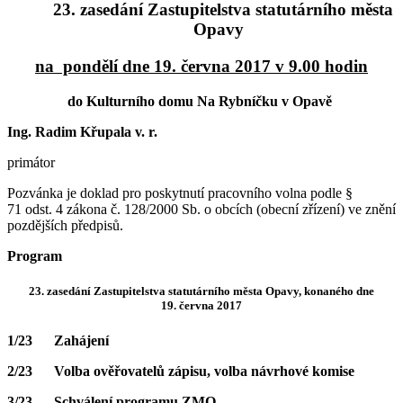
23. zasedání Zastupitelstva statutárního města
Opavy
na pondělí dne 19. června 2017 v 9.00 hodin
do Kulturního domu Na Rybníčku v Opavě
Ing. Radim Křupala v. r.
primátor
Pozvánka je doklad pro poskytnutí pracovního volna podle §
71 odst. 4 zákona č. 128/2000 Sb. o obcích (obecní zřízení) ve znění
pozdějších předpisů.
Program
23. zasedání Zastupitelstva statutárního města Opavy, konaného dne
19. června 2017
1/23 Zahájení
2/23 Volba ověřovatelů zápisu, volba návrhové komise
3/23 Schválení programu ZMO