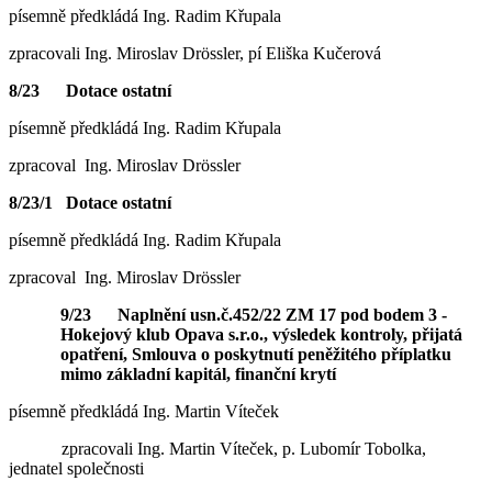
písemně předkládá Ing. Radim Křupala
zpracovali Ing. Miroslav Drössler, pí Eliška Kučerová
8/23 Dotace ostatní
písemně předkládá Ing. Radim Křupala
zpracoval Ing. Miroslav Drössler
8/23/1 Dotace ostatní
písemně předkládá Ing. Radim Křupala
zpracoval Ing. Miroslav Drössler
9/23 Naplnění usn.č.452/22 ZM 17 pod bodem 3 -
Hokejový klub Opava s.r.o., výsledek kontroly, přijatá
opatření, Smlouva o poskytnutí peněžitého příplatku
mimo základní kapitál, finanční krytí
písemně předkládá Ing. Martin Víteček
zpracovali Ing. Martin Víteček, p. Lubomír Tobolka,
jednatel společnosti