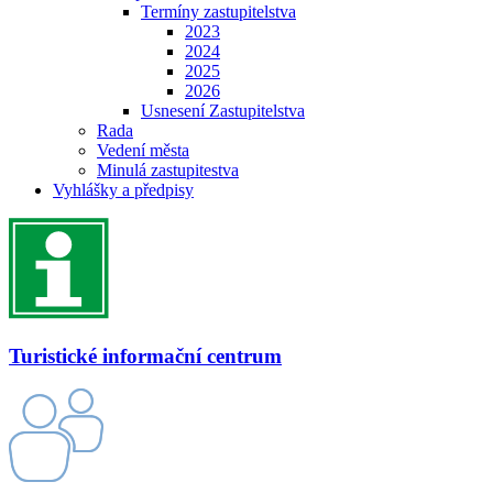
Termíny zastupitelstva
2023
2024
2025
2026
Usnesení Zastupitelstva
Rada
Vedení města
Minulá zastupitestva
Vyhlášky a předpisy
Turistické informační centrum