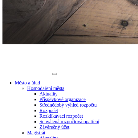
Město a úřad
Hospodaření města
Aktuality
Příspěvkové organizace
Střednědobý výhled rozpočtu
Rozpočet
Rozklikávací rozpočet
Schválená rozpočtová opatření
Závěrečný účet
Magistrát