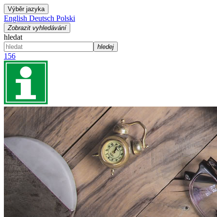
Výběr jazyka
English
Deutsch
Polski
Zobrazit vyhledávání
hledat
hledej
156