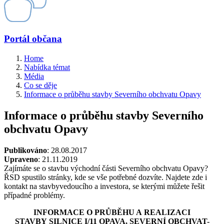
Portál občana
Home
Nabídka témat
Média
Co se děje
Informace o průběhu stavby Severního obchvatu Opavy
Informace o průběhu stavby Severního
obchvatu Opavy
Publikováno
: 28.08.2017
Upraveno
: 21.11.2019
Zajímáte se o stavbu východní části Severního obchvatu Opavy?
ŘSD spustilo stránky, kde se vše potřebné dozvíte. Najdete zde i
kontakt na stavbyvedoucího a investora, se kterými můžete řešit
případné problémy.
INFORMACE O PRŮBĚHU A REALIZACI
STAVBY
SILNICE I/11 OPAVA, SEVERNÍ OBCHVAT-