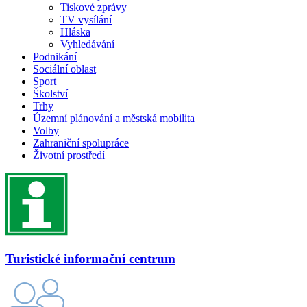
Tiskové zprávy
TV vysílání
Hláska
Vyhledávání
Podnikání
Sociální oblast
Sport
Školství
Trhy
Územní plánování a městská mobilita
Volby
Zahraniční spolupráce
Životní prostředí
Turistické informační centrum