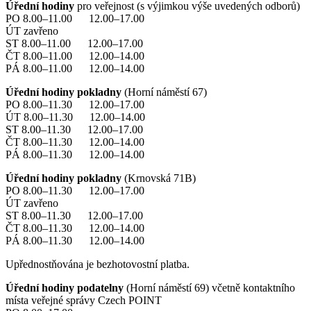
Úřední hodiny
pro veřejnost (s výjimkou výše uvedených odborů)
PO 8.00–11.00 12.00–17.00
ÚT zavřeno
ST 8.00–11.00 12.00–17.00
ČT 8.00–11.00 12.00–14.00
PÁ 8.00–11.00 12.00–14.00
Úřední hodiny pokladny
(Horní náměstí 67)
PO 8.00–11.30 12.00–17.00
ÚT 8.00–11.30 12.00–14.00
ST 8.00–11.30 12.00–17.00
ČT 8.00–11.30 12.00–14.00
PÁ 8.00–11.30 12.00–14.00
Úřední hodiny pokladny
(Krnovská 71B)
PO 8.00–11.30 12.00–17.00
ÚT zavřeno
ST 8.00–11.30 12.00–17.00
ČT 8.00–11.30 12.00–14.00
PÁ 8.00–11.30 12.00–14.00
Upřednostňována je bezhotovostní platba.
Úřední hodiny podatelny
(Horní náměstí 69) včetně kontaktního
místa veřejné správy Czech POINT