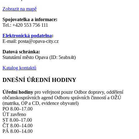
Zobrazit na mapě
Spojovatelka a informace:
Tel.: +420 553 756 111
Elektronická podatelna
:
E-mail: posta@opava-city.cz
Datová schránka:
Statutární město Opava (ID: 5eabx4t)
Katalog kontaktů
DNEŠNÍ ÚŘEDNÍ HODINY
Úřední hodiny
pro veřejnost pouze Odbor dopravy, oddělení
občanskosprávních agend Odboru správních činností a OŽÚ
(matrika, OP a CD, evidence obyvatel)
PO 8.00–17.00
ÚT zavřeno
ST 8.00–17.00
ČT 8.00–14.00
PÁ 8.00–14.00