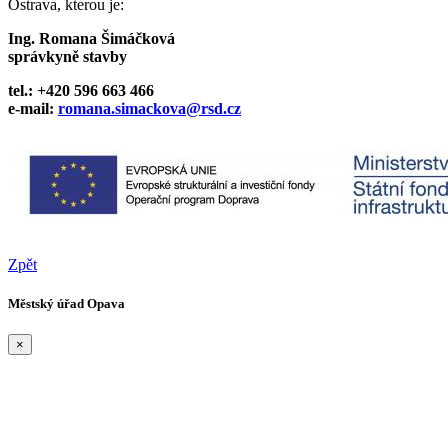
Ostrava, kterou je:
Ing. Romana Šimáčková
správkyně stavby
tel.: +420 596 663 466
e-mail:
romana.simackova@rsd.cz
Zpět
Městský úřad Opava
×