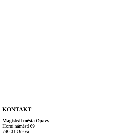
KONTAKT
Magistrát města Opavy
Horní náměstí 69
746 01 Opava