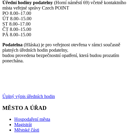
Úřední hodiny podatelny
(Horní náměstí 69) včetně kontaktního
místa veřejné správy Czech POINT
PO 8.00–17.00
ÚT 8.00–15.00
ST 8.00–17.00
ČT 8.00–15.00
PÁ 8.00–15.00
Podatelna
(Hláska) je pro veřejnost otevřena v rámci současně
platných úředních hodin podatelny,
budou provedena bezpečnostní opatření, která budou prozatím
ponechána.
Úplný výpis úředních hodin
MĚSTO A ÚŘAD
Hospodaření města
Magistrát
Městské části