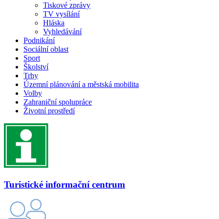
Tiskové zprávy
TV vysílání
Hláska
Vyhledávání
Podnikání
Sociální oblast
Sport
Školství
Trhy
Územní plánování a městská mobilita
Volby
Zahraniční spolupráce
Životní prostředí
Turistické informační centrum