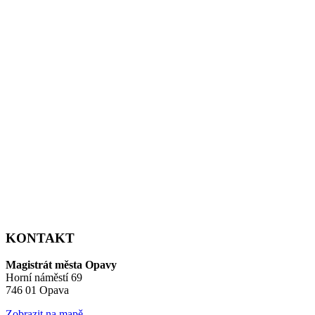
KONTAKT
Magistrát města Opavy
Horní náměstí 69
746 01 Opava
Zobrazit na mapě