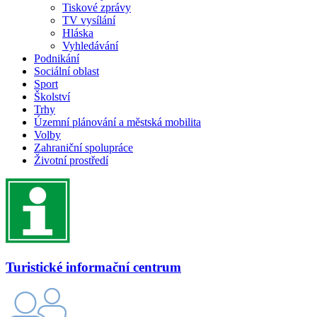
Tiskové zprávy
TV vysílání
Hláska
Vyhledávání
Podnikání
Sociální oblast
Sport
Školství
Trhy
Územní plánování a městská mobilita
Volby
Zahraniční spolupráce
Životní prostředí
Turistické informační centrum