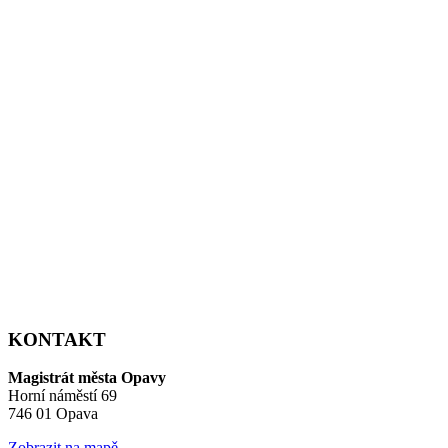
KONTAKT
Magistrát města Opavy
Horní náměstí 69
746 01 Opava
Zobrazit na mapě