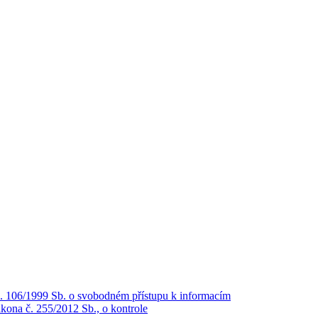
č. 106/1999 Sb. o svobodném přístupu k informacím
kona č. 255/2012 Sb., o kontrole