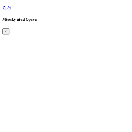
Zpět
Městský úřad Opava
×