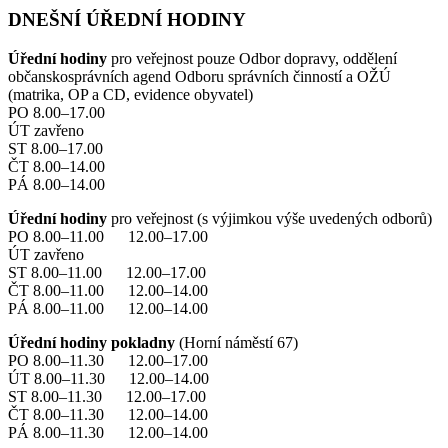
DNEŠNÍ ÚŘEDNÍ HODINY
Úřední hodiny
pro veřejnost pouze Odbor dopravy, oddělení
občanskosprávních agend Odboru správních činností a OŽÚ
(matrika, OP a CD, evidence obyvatel)
PO 8.00–17.00
ÚT zavřeno
ST 8.00–17.00
ČT 8.00–14.00
PÁ 8.00–14.00
Úřední hodiny
pro veřejnost (s výjimkou výše uvedených odborů)
PO 8.00–11.00 12.00–17.00
ÚT zavřeno
ST 8.00–11.00 12.00–17.00
ČT 8.00–11.00 12.00–14.00
PÁ 8.00–11.00 12.00–14.00
Úřední hodiny pokladny
(Horní náměstí 67)
PO 8.00–11.30 12.00–17.00
ÚT 8.00–11.30 12.00–14.00
ST 8.00–11.30 12.00–17.00
ČT 8.00–11.30 12.00–14.00
PÁ 8.00–11.30 12.00–14.00