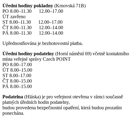
Úřední hodiny pokladny
(Krnovská 71B)
PO 8.00–11.30 12.00–17.00
ÚT zavřeno
ST 8.00–11.30 12.00–17.00
ČT 8.00–11.30 12.00–14.00
PÁ 8.00–11.30 12.00–14.00
Upřednostňována je bezhotovostní platba.
Úřední hodiny podatelny
(Horní náměstí 69) včetně kontaktního
místa veřejné správy Czech POINT
PO 8.00–17.00
ÚT 8.00–15.00
ST 8.00–17.00
ČT 8.00–15.00
PÁ 8.00–15.00
Podatelna
(Hláska) je pro veřejnost otevřena v rámci současně
platných úředních hodin podatelny,
budou provedena bezpečnostní opatření, která budou prozatím
ponechána.