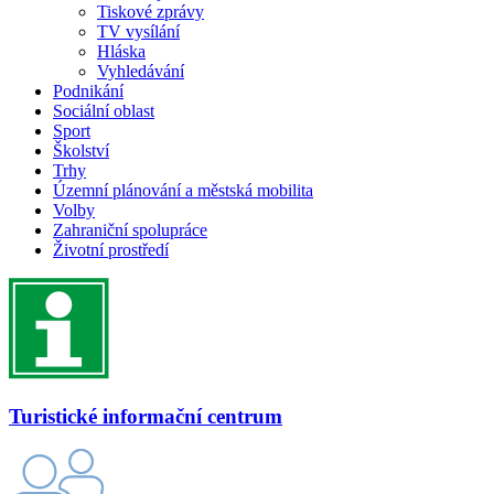
Tiskové zprávy
TV vysílání
Hláska
Vyhledávání
Podnikání
Sociální oblast
Sport
Školství
Trhy
Územní plánování a městská mobilita
Volby
Zahraniční spolupráce
Životní prostředí
Turistické informační centrum