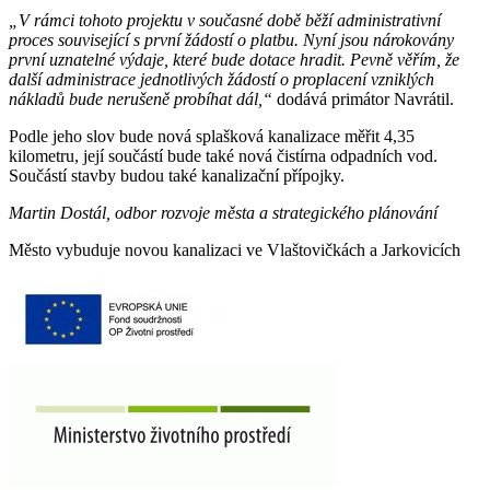
„V rámci tohoto projektu v současné době běží administrativní
proces související s první žádostí o platbu. Nyní jsou nárokovány
první uznatelné výdaje, které bude dotace hradit. Pevně věřím, že
další administrace jednotlivých žádostí o proplacení vzniklých
nákladů bude nerušeně probíhat dál,“
dodává primátor Navrátil.
Podle jeho slov bude nová splašková kanalizace měřit 4,35
kilometru, její součástí bude také nová čistírna odpadních vod.
Součástí stavby budou také kanalizační přípojky.
Martin Dostál, odbor rozvoje města a strategického plánování
Město vybuduje novou kanalizaci ve Vlaštovičkách a Jarkovicích