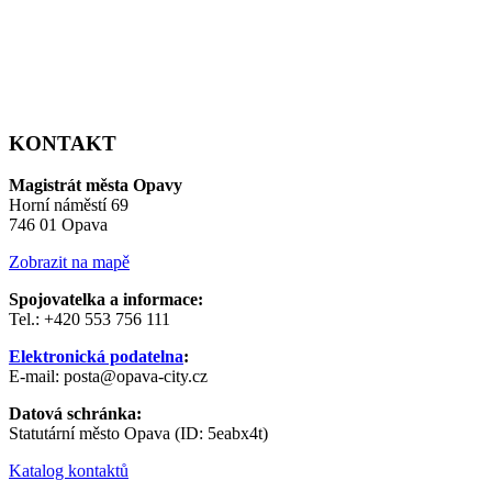
KONTAKT
Magistrát města Opavy
Horní náměstí 69
746 01 Opava
Zobrazit na mapě
Spojovatelka a informace:
Tel.: +420 553 756 111
Elektronická podatelna
:
E-mail: posta@opava-city.cz
Datová schránka:
Statutární město Opava (ID: 5eabx4t)
Katalog kontaktů