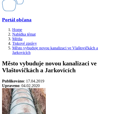
Portál občana
Home
Nabídka témat
Média
Tiskové zprávy
Město vybuduje novou kanalizaci ve Vlaštovičkách a
Jarkovicích
Město vybuduje novou kanalizaci ve
Vlaštovičkách a Jarkovicích
Publikováno
: 17.04.2019
Upraveno
: 04.02.2020