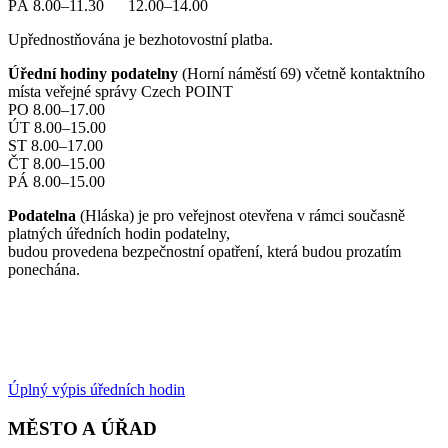
PÁ 8.00–11.30 12.00–14.00
Upřednostňována je bezhotovostní platba.
Úřední hodiny podatelny
(Horní náměstí 69) včetně kontaktního
místa veřejné správy Czech POINT
PO 8.00–17.00
ÚT 8.00–15.00
ST 8.00–17.00
ČT 8.00–15.00
PÁ 8.00–15.00
Podatelna
(Hláska) je pro veřejnost otevřena v rámci současně
platných úředních hodin podatelny,
budou provedena bezpečnostní opatření, která budou prozatím
ponechána.
Úplný výpis úředních hodin
MĚSTO A ÚŘAD