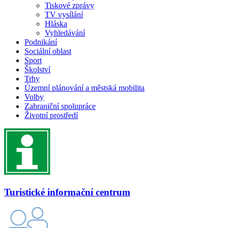
Tiskové zprávy
TV vysílání
Hláska
Vyhledávání
Podnikání
Sociální oblast
Sport
Školství
Trhy
Územní plánování a městská mobilita
Volby
Zahraniční spolupráce
Životní prostředí
Turistické informační centrum