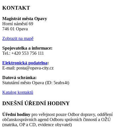
KONTAKT
Magistrát města Opavy
Horní náměstí 69
746 01 Opava
Zobrazit na mapě
Spojovatelka a informace:
Tel.: +420 553 756 111
Elektronická podatelna
:
E-mail: posta@opava-city.cz
Datová schránka:
Statutární město Opava (ID: 5eabx4t)
Katalog kontaktů
DNEŠNÍ ÚŘEDNÍ HODINY
Úřední hodiny
pro veřejnost pouze Odbor dopravy, oddělení
občanskosprávních agend Odboru správních činností a OŽÚ
(matrika, OP a CD, evidence obyvatel)